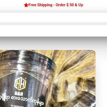
Free Shipping - Order $ 50 & Up