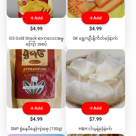
Add
Add
Price
Price
$4.99
$4.99
GS Gold Snack စာကလေးအမွ
SK ရွှေကျီးနို့ကိတ်ခြောက်
ကြော် အစပ်
Add
Add
Price
Price
$4.99
$7.99
SNP စွဲနေပီနေကြာစေ့ (150g)
H&H ငါးမုန့်ခြောက်