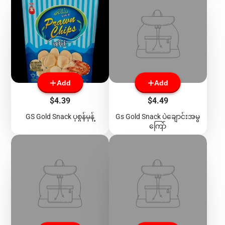
Add
Add
Price
Price
$4.39
$4.49
GS Gold Snack ပုစွန်မုန့်
Gs Gold Snack ပဲချောင်းအမွ
ကြော်