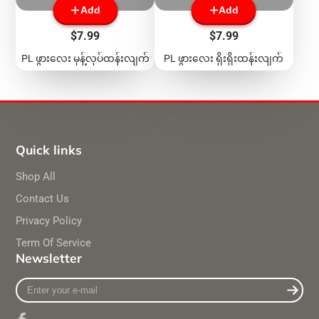
Add
Add
Price
Price
$7.99
$7.99
PL ဖွားလေး မုန့်လုပ်ထန်းလျက်
PL ဖွားလေး ရိုးရိုးထန်းလျက်
Quick links
Shop All
Contact Us
Privacy Policy
Term Of Service
Newsletter
Enter
your
e-